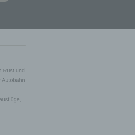
n Rust und
r Autobahn
ausflüge,