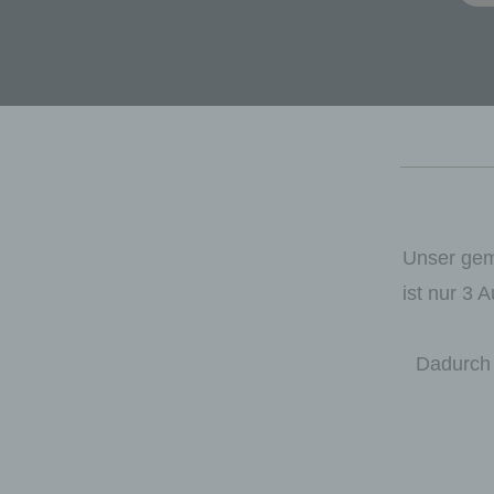
Unser gem
ist nur 3
Dadurch 