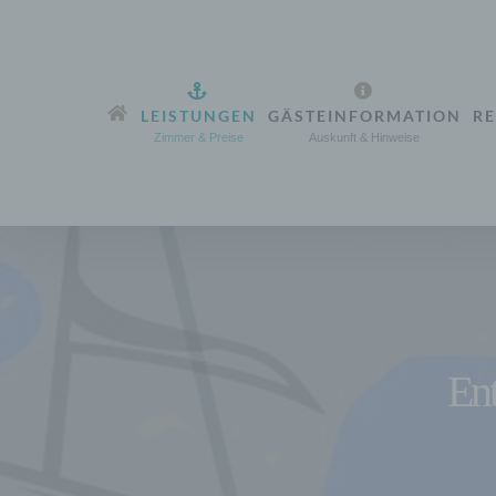
Zum
Inhalt
springen
LEISTUNGEN
GÄSTEINFORMATION
RE
Zimmer & Preise
Auskunft & Hinweise
En