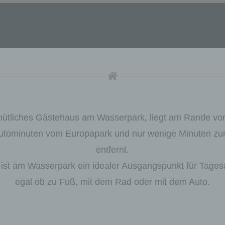
ütliches Gästehaus am Wasserpark, liegt am Rande vo
 Autominuten vom Europapark und nur wenige Minuten zu
entfernt.
ist am Wasserpark ein idealer Ausgangspunkt für Tages
egal ob zu Fuß, mit dem Rad oder mit dem Auto.