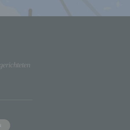
gerichteten
N