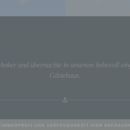
Anker und übernachte in unserem liebevoll ein
Gästehaus.
ZIMMERPREIS UND VERFÜGBARKEIT HIER ANFRAGE