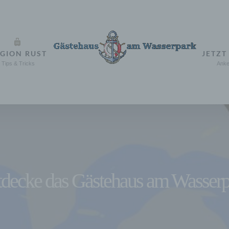
GION RUST
JETZT
Tips & Tricks
Anke
tdecke das Gästehaus am Wasserp